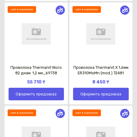
нет в наличии
нет в наличии
Проволока Thermanit Nicro
Проволока Thermanit X 1,6мм
82 диам. 1,2 мм_69738
ER310MoMn (mod.) 72481
55 710 ₸
8 450 ₸
Оформить предзаказ
Оформить предзаказ
нет в наличии
нет в наличии