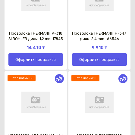
Проволока THERMANIT A-318
Проволока THERMANIT H-347,
Si BOHLER диам. 1,2 mm 17845
диам. 2,4 mm_66546
14 410 ₸
9 910 ₸
Оформить предзаказ
Оформить предзаказ
нет в наличии
нет в наличии