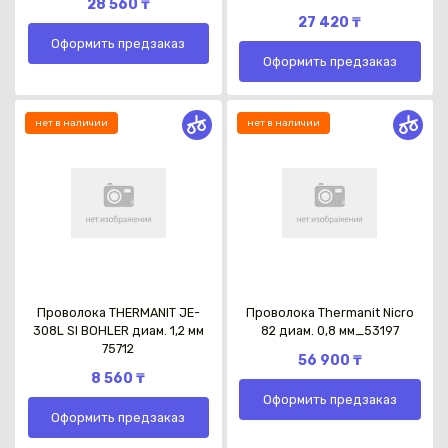
28 560 ₸
27 420 ₸
Оформить предзаказ
Оформить предзаказ
нет в наличии
нет в наличии
Каз
Проволока ТHERMANIT JE-
Проволока Thermanit Nicro
308L SI BOHLER диам. 1,2 мм
82 диам. 0,8 мм_53197
75712
56 900 ₸
8 560 ₸
Оформить предзаказ
Оформить предзаказ