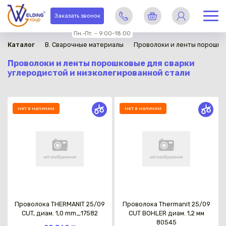
Заказать звонок
Пн.-Пт. – 9:00-18:00
Каталог
B. Сварочные материалы
Проволоки и ленты порошко
Проволоки и ленты порошковые для сварки
углеродистой и низколегированной стали
нет в наличии
нет в наличии
Проволока THERMANIT 25/09
Проволока Thermanit 25/09
CUT, диам. 1,0 mm_17582
CUT BOHLER диам. 1,2 мм
80545