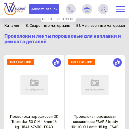
Заказать звонок
Пн.-Пт. – 9:00-18:00
Каталог
B. Сварочные материалы
B1. Наплавочные материалы
Проволоки и ленты порошковые для наплавки и
ремонта деталей
нет в наличии
нет в наличии
Проволока порошковая OK
Проволока порошковая
Tubrodur 30 O M 1.6mm 16
наплавочная ESAB Stoody
kg_1541167630_ESAB
101HC-O 1.6mm 15 kg_ESAB