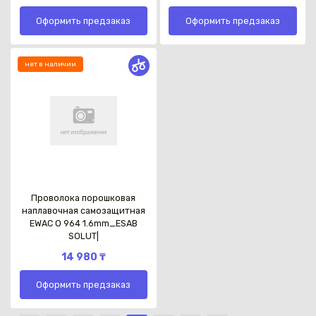
Оформить предзаказ
Оформить предзаказ
нет в наличии
Проволока порошковая
наплавочная самозащитная
EWAC O 964 1.6mm_ESAB
SOLUT|
14 980 ₸
Оформить предзаказ