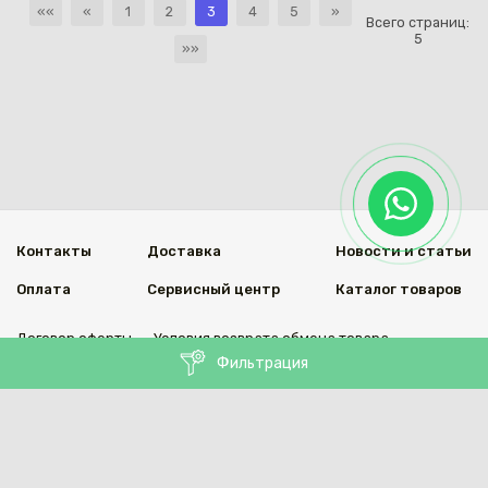
««
«
1
2
3
4
5
»
Всего страниц:
5
»»
Контакты
Доставка
Новости и статьи
Оплата
Сервисный центр
Каталог товаров
Договор оферты
Условия возврата обмена товара
Фильтрация
Мы в социальных сетях
© 2020 Welding Group
Разработанно
1vs.kz