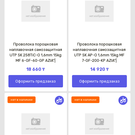
Проволока порошковая
Проволока порошковая
наплавочная самозащитная
наплавочная самозащитная
UTP SK 258TiC-O 1,6mm 15kg
UTP SK AP-O 1,6mm 15kg MF
MF 6-GF-60-GP AZIA"|
7-GF-200-KP AZIA"|
18 660 ₸
14 920 ₸
Оформить предзаказ
Оформить предзаказ
нет в наличии
нет в наличии