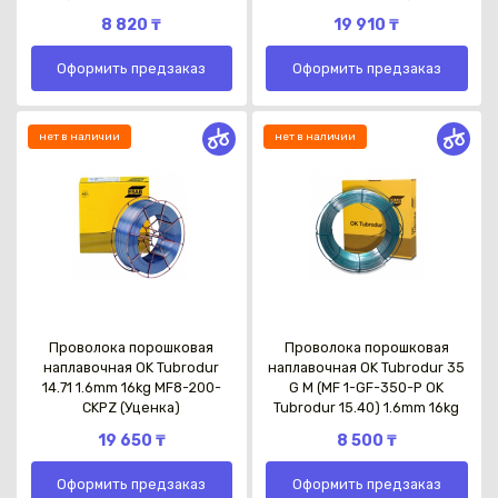
8 820 ₸
19 910 ₸
Оформить предзаказ
Оформить предзаказ
нет в наличии
нет в наличии
Каз
Проволока порошковая
Проволока порошковая
наплавочная OK Tubrodur
наплавочная OK Tubrodur 35
14.71 1.6mm 16kg MF8-200-
G М (MF 1-GF-350-P OK
CKPZ (Уценка)
Tubrodur 15.40) 1.6mm 16kg
19 650 ₸
8 500 ₸
Оформить предзаказ
Оформить предзаказ