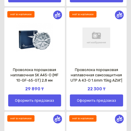
нет в наличии
нет в наличии
Проволока порошковая
Проволока порошковая
наплавочная SK A45-O (MF
наплавочная самозащитная
10-GF-65-GT) 2,8 мм
UTP A 43-O 1.6mm 15kg AZIA"|
29 890 ₸
22 300 ₸
Оформить предзаказ
Оформить предзаказ
нет в наличии
нет в наличии