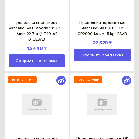
Проволока порошковая
Проволока порошковая
наплавочная Stoody 101HC-O
наплавочная STOODY
1.6mm 22.7 кг (MF 10-60-
CP2000 1,6 мм 15 kg_ESAB
G)_ESAB
22 320 ₸
13 440 ₸
Оформить предзаказ
Оформить предзаказ
нет в наличии
нет в наличии
Проволока порошковая
Проволока порошковая OK