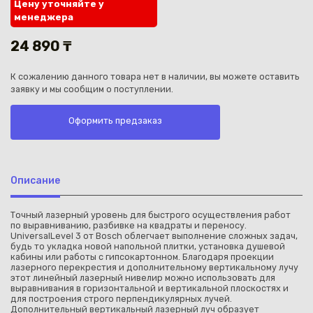
Цену уточняйте у
менеджера
24 890 ₸
К сожалению данного товара нет в наличии, вы можете оставить
заявку и мы сообщим о поступлении.
Каз
Оформить предзаказ
Описание
Точный лазерный уровень для быстрого осуществления работ
по выравниванию, разбивке на квадраты и переносу.
UniversalLevel 3 от Bosch облегчает выполнение сложных задач,
будь то укладка новой напольной плитки, установка душевой
кабины или работы с гипсокартонном. Благодаря проекции
лазерного перекрестия и дополнительному вертикальному лучу
этот линейный лазерный нивелир можно использовать для
выравнивания в горизонтальной и вертикальной плоскостях и
для построения строго перпендикулярных лучей.
Дополнительный вертикальный лазерный луч образует