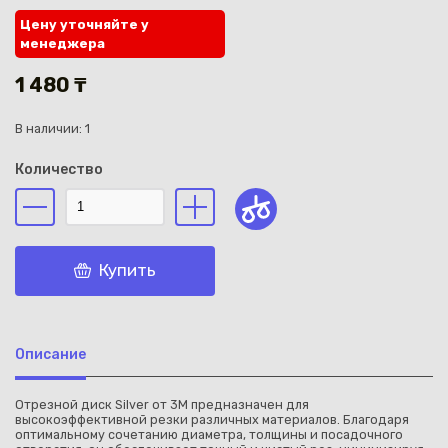
Цену уточняйте у
менеджера
1 480 ₸
В наличии: 1
Каз
Количество
Купить
Описание
Отрезной диск Silver от 3М предназначен для
высокоэффективной резки различных материалов. Благодаря
оптимальному сочетанию диаметра, толщины и посадочного