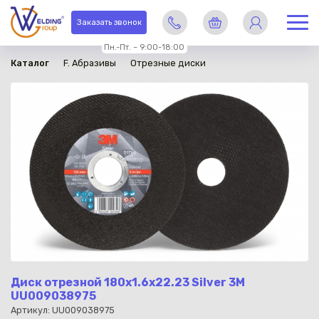
в наличии
Заказать звонок
Пн.-Пт. – 9:00-18:00
Каталог
F. Абразивы
Отрезные диски
Диск отрезной 180х1.6х22.23 Silver 3М
UU009038975
Артикул: UU009038975