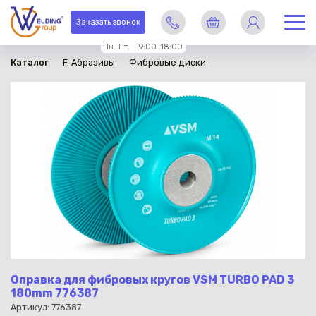
в наличии
Заказать звонок
Пн.-Пт. – 9:00-18:00
Каталог
F. Абразивы
Фибровые диски
Оправка для фибровых кругов VSM TURBO PAD 3
180mm 776387
Артикул: 776387