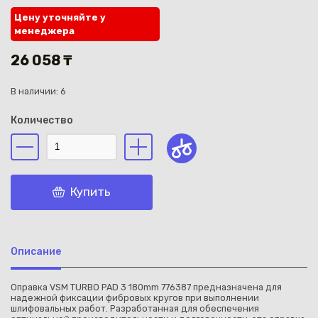
Цену уточняйте у
менеджера
26 058 ₸
В наличии: 6
Каз
Количество
Купить
Описание
Оправка VSM TURBO PAD 3 180mm 776387 предназначена для
надежной фиксации фибровых кругов при выполнении
шлифовальных работ. Разработанная для обеспечения