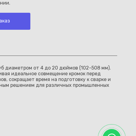
нии.
аказ
 диаметром от 4 до 20 дюймов (102-508 мм).
ивая идеальное совмещение кромок перед
в, сокращает время на подготовку к сварке и
ивным решением для различных промышленных