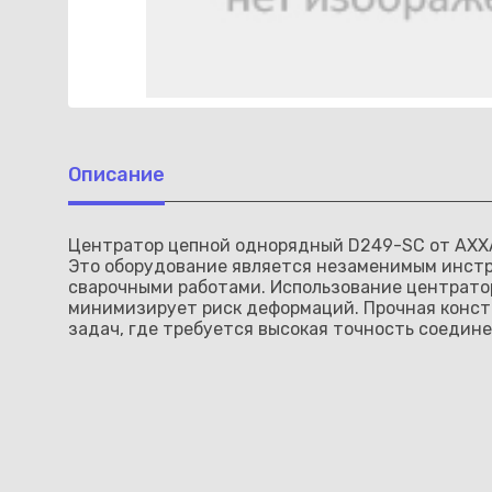
Описание
Центратор цепной однорядный D249-SC от AXXAI
Это оборудование является незаменимым инстр
сварочными работами. Использование центратор
минимизирует риск деформаций. Прочная конст
задач, где требуется высокая точность соедине