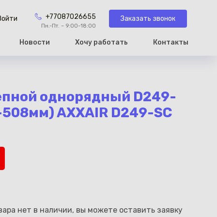
+77087026655
Заказать звонок
Войти
Пн.-Пт. – 9:00-18:00
Новости
Хочу работать
Контакты
рзину
епной однорядный D249-
2-508мм) AXXAIR D249-SC
ара нет в наличии, вы можете оставить заявку