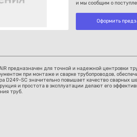
и мы сообщим о поступле
Оформить предз
Каз
R предназначен для точной и надежной центровки труб
ументом при монтаже и сварке трубопроводов, обеспеч
а D249-SC значительно повышает качество сварных шво
рукция и простота в эксплуатации делают его эффект
ния труб.