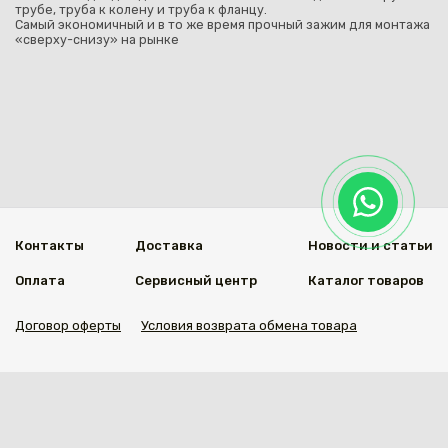
трубе, труба к колену и труба к фланцу.
Самый экономичный и в то же время прочный зажим для монтажа
«сверху-снизу» на рынке
Контакты
Доставка
Новости и статьи
Оплата
Сервисный центр
Каталог товаров
Договор оферты
Условия возврата обмена товара
Мы в социальных сетях
© 2020 Welding Group
Разработанно
1vs.kz