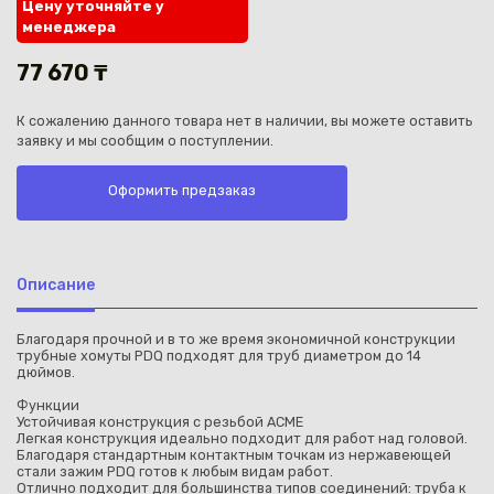
Цену уточняйте у
менеджера
77 670 ₸
К сожалению данного товара нет в наличии, вы можете оставить
заявку и мы сообщим о поступлении.
Каз
Оформить предзаказ
Описание
Благодаря прочной и в то же время экономичной конструкции
трубные хомуты PDQ подходят для труб диаметром до 14
дюймов.
Функции
Устойчивая конструкция с резьбой ACME
Легкая конструкция идеально подходит для работ над головой.
Благодаря стандартным контактным точкам из нержавеющей
стали зажим PDQ готов к любым видам работ.
Отлично подходит для большинства типов соединений: труба к