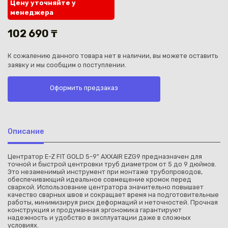
Цену уточняйте у
менеджера
102 690 ₸
К сожалению данного товара нет в наличии, вы можете оставить
заявку и мы сообщим о поступлении.
Каз
Оформить предзаказ
Описание
Центратор E-Z FIT GOLD 5-9" AXXAIR EZG9 предназначен для
точной и быстрой центровки труб диаметром от 5 до 9 дюймов.
Это незаменимый инструмент при монтаже трубопроводов,
обеспечивающий идеальное совмещение кромок перед
сваркой. Использование центратора значительно повышает
качество сварных швов и сокращает время на подготовительные
работы, минимизируя риск деформаций и неточностей. Прочная
конструкция и продуманная эргономика гарантируют
надежность и удобство в эксплуатации даже в сложных
условиях.