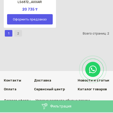
LS6872_AXXAIR
20 735 ₸
Оформить предзаказ
1
2
Всего страниц:
2
Контакты
Доставка
Новости и статьи
Оплата
Сервисный центр
Каталог товаров
Договор оферты
Условия возврата обмена товара
Фильтрация