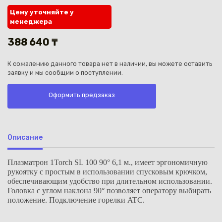
Цену уточняйте у
менеджера
388 640 ₸
К сожалению данного товара нет в наличии, вы можете оставить
Каз
заявку и мы сообщим о поступлении.
Оформить предзаказ
Описание
Плазматрон 1Torch SL 100 90° 6,1 м., имеет эргономичную
рукоятку с простым в использовании спусковым крючком,
обеспечивающим удобство при длительном использовании.
Головка с углом наклона 90° позволяет оператору выбирать
положение. Подключение горелки ATC.