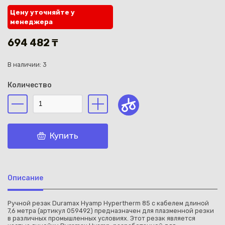
Цену уточняйте у
менеджера
694 482 ₸
В наличии: 3
Каз
Количество
Купить
Описание
Ручной резак Duramax Hyamp Hypertherm 85 с кабелем длиной
7,6 метра (артикул 059492) предназначен для плазменной резки
в различных промышленных условиях. Этот резак является