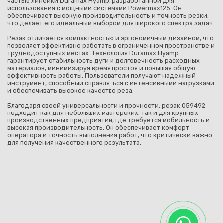
частью линейки Duramax Hyamp, разработанной для
использования с мощными системами Powermax125. Он
обеспечивает высокую производительность и точность резки,
что делает его идеальным выбором для широкого спектра задач.
Резак отличается компактностью и эргономичным дизайном, что
позволяет эффективно работать в ограниченном пространстве и
труднодоступных местах. Технология Duramax Hyamp
гарантирует стабильность дуги и долговечность расходных
материалов, минимизируя время простоя и повышая общую
эффективность работы. Пользователи получают надежный
инструмент, способный справляться с интенсивными нагрузками
и обеспечивать высокое качество реза.
Благодаря своей универсальности и прочности, резак 059492
подходит как для небольших мастерских, так и для крупных
производственных предприятий, где требуется мобильность и
высокая производительность. Он обеспечивает комфорт
оператора и точность выполнения работ, что критически важно
для получения качественного результата.