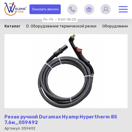
в наличии
Заказать звонок
Пн.-Пт. – 9:00-18:00
Каталог
D. Оборудование термической резки
Оборудование 
Резак ручной Duramax Hyamp Hypertherm 85
7,6м_059492
Артикул: 059492