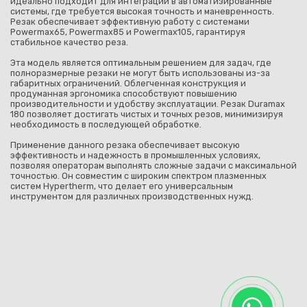
идеально подходит для интеграции в автоматизированные
системы, где требуется высокая точность и маневренность.
Резак обеспечивает эффективную работу с системами
Powermax65, Powermax85 и Powermax105, гарантируя
стабильное качество реза.
Эта модель является оптимальным решением для задач, где
полноразмерные резаки не могут быть использованы из-за
габаритных ограничений. Облегченная конструкция и
продуманная эргономика способствуют повышению
производительности и удобству эксплуатации. Резак Duramax
180 позволяет достигать чистых и точных резов, минимизируя
необходимость в последующей обработке.
Применение данного резака обеспечивает высокую
эффективность и надежность в промышленных условиях,
позволяя операторам выполнять сложные задачи с максимальной
точностью. Он совместим с широким спектром плазменных
систем Hypertherm, что делает его универсальным
инструментом для различных производственных нужд.