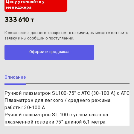
Цену уточняйте у
менеджера
333 610 ₸
К сожалению данного товара нет в наличии, вы можете оставить
заявку и мы сообщим о поступлении.
Каз
Оформить предзаказ
Описание
Ручной плазматрон SL100-75° c ATC (30-100 A) c ATC
Плазматрон для легкого / среднего режима
работы: 30-100 A
Ручной плазматрон SL 100 с углом наклона
плазменной головки 75° длиной 6,1 метра.