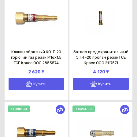
Клапан обратный КО-Г-20
Затвор предохранительный
горючий газ резак М16х1,5
ЗП-Г-20 пропан резак ГСЕ
ГСЕ Красс OOO 2855574
Красс OOO 2117571
2 620 ₸
4 120 ₸
Купить
Купить
в наличии
в наличии