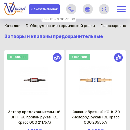
Заказать звонок
Пн.-Пт. – 9:00-18:00
Каталог
D. Оборудование термической резки
Газосварочное
Затворы и клапаны предохранительные
в наличии
в наличии
Затвор предохранительный
Клапан обратный КО-К-30
ЗП-Г-30 пропан рукав ГСЕ
кислород рукав ГСЕ Красс
Красс OOO 2117573
OOO 2855577