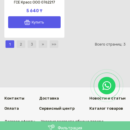
ГСЕ Красс OOO 0762217
5 640 ₸
Купить
1
2
3
»
»»
Всего страниц:
3
Контакты
Доставка
Новости и статьи
Оплата
Сервисный центр
Каталог товаров
Договор оферты
Условия возврата обмена товара
Фильтрация