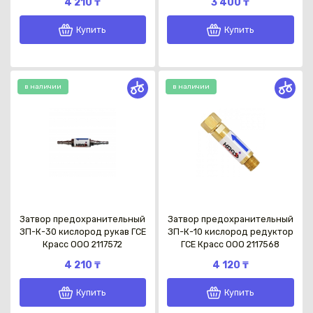
4 210 ₸
3 400 ₸
Купить
Купить
в наличии
в наличии
Каз
Затвор предохранительный
Затвор предохранительный
ЗП-К-30 кислород рукав ГСЕ
ЗП-К-10 кислород редуктор
Красс OOO 2117572
ГСЕ Красс OOO 2117568
4 210 ₸
4 120 ₸
Купить
Купить