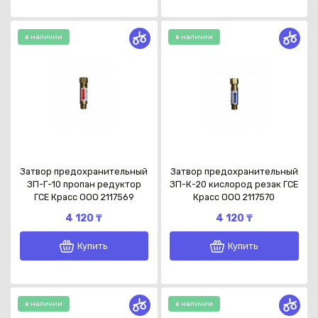
в наличии
в наличии
Затвор предохранительный
Затвор предохранительный
ЗП-Г-10 пропан редуктор
ЗП-К-20 кислород резак ГСЕ
ГСЕ Красс OOO 2117569
Красс OOO 2117570
4 120 ₸
4 120 ₸
Купить
Купить
в наличии
в наличии