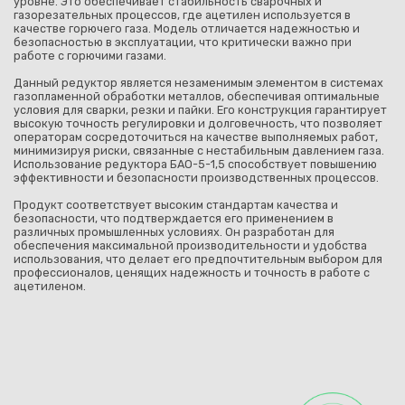
уровне. Это обеспечивает стабильность сварочных и
газорезательных процессов, где ацетилен используется в
качестве горючего газа. Модель отличается надежностью и
безопасностью в эксплуатации, что критически важно при
работе с горючими газами.
Данный редуктор является незаменимым элементом в системах
газопламенной обработки металлов, обеспечивая оптимальные
условия для сварки, резки и пайки. Его конструкция гарантирует
высокую точность регулировки и долговечность, что позволяет
операторам сосредоточиться на качестве выполняемых работ,
минимизируя риски, связанные с нестабильным давлением газа.
Использование редуктора БАО-5-1,5 способствует повышению
эффективности и безопасности производственных процессов.
Продукт соответствует высоким стандартам качества и
безопасности, что подтверждается его применением в
различных промышленных условиях. Он разработан для
обеспечения максимальной производительности и удобства
использования, что делает его предпочтительным выбором для
профессионалов, ценящих надежность и точность в работе с
ацетиленом.