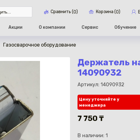
Сравнить (
)
Корзина (
)
0
0
Акции
О компании
Сервис
Обучение
Газосварочное оборудование
Перейти в ко
Держатель на
14090932
Артикул: 14090932
Цену уточняйте у
менеджера
7 750 ₸
В наличии: 1