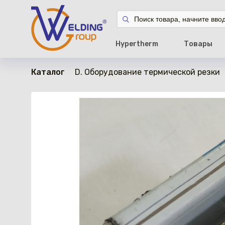
в наличии
Hypertherm
Товары
Каталог
D. Оборудование термической резки