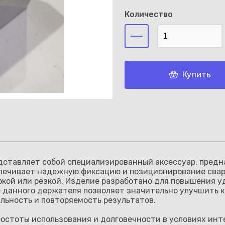
Количество
Каз
Купить
дставляет собой специализированный аксессуар, предн
печивает надежную фиксацию и позиционирование сваро
ркой или резкой. Изделие разработано для повышения у
 данного держателя позволяет значительно улучшить к
льность и повторяемость результатов.
остоты использования и долговечности в условиях инт