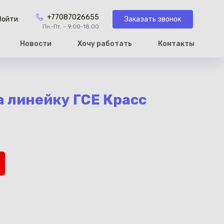
+77087026655
Заказать звонок
Войти
Пн.-Пт. – 9:00-18:00
Новости
Хочу работать
Контакты
рзину
 линейку ГСЕ Красс