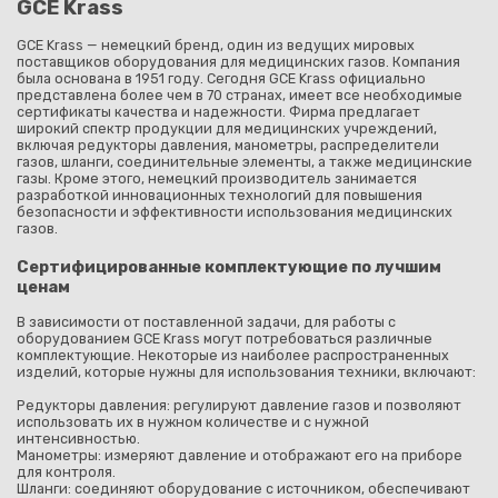
GCE Krass
GCE Krass — немецкий бренд, один из ведущих мировых
поставщиков оборудования для медицинских газов. Компания
была основана в 1951 году. Сегодня GCE Krass официально
представлена более чем в 70 странах, имеет все необходимые
сертификаты качества и надежности. Фирма предлагает
широкий спектр продукции для медицинских учреждений,
включая редукторы давления, манометры, распределители
Каз
газов, шланги, соединительные элементы, а также медицинские
газы. Кроме этого, немецкий производитель занимается
разработкой инновационных технологий для повышения
безопасности и эффективности использования медицинских
газов.
Сертифицированные комплектующие по лучшим
ценам
В зависимости от поставленной задачи, для работы с
оборудованием GCE Krass могут потребоваться различные
комплектующие. Некоторые из наиболее распространенных
изделий, которые нужны для использования техники, включают:
Редукторы давления: регулируют давление газов и позволяют
использовать их в нужном количестве и с нужной
интенсивностью.
Манометры: измеряют давление и отображают его на приборе
для контроля.
Шланги: соединяют оборудование с источником, обеспечивают