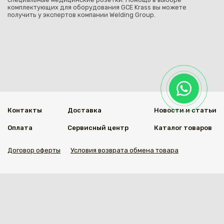
комплектующих для оборудования GCE Krass вы можете
получить у экспертов компании Welding Group.
Контакты
Доставка
Новости и статьи
Оплата
Сервисный центр
Каталог товаров
Договор оферты
Условия возврата обмена товара
Мы в социальных сетях
© 2020 Welding Group
Разработанно
1vs.kz