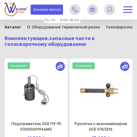
Заказать звонок
Пн.-Пт. – 9:00-18:00
Каталог
D. Оборудование термической резки
Газосварочное
Комплектующие,запасные части к
газосварочному оборудованию
в наличии
в наличии
Подогреватель GCE ПУ-70
Рукоятка с экономайзером
03000001966WG
GCE 0763216