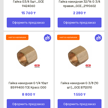
Гайка G3/4 5шт_GCE
Гайка накидная 32/16 G 3/4
9424060
правая_GCE_2190602
15 760 ₸
2 280 ₸
Оформить предзаказ
Оформить предзаказ
нет в наличии
нет в наличии
Гайка накидная G 1/4 10шт
Гайка накидная G 3/8 (10
B599400 ГСЕ Красс О00
шт)_GCE B712010
8 800 ₸
1 550 ₸
Оформить предзаказ
Оформить предзаказ