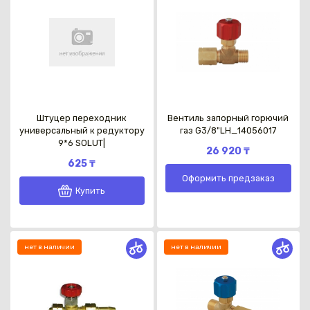
Штуцер переходник
Вентиль запорный горючий
универсальный к редуктору
газ G3/8"LH_14056017
9*6 SOLUT|
26 920 ₸
625 ₸
Оформить предзаказ
Купить
нет в наличии
нет в наличии