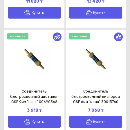
11 820 ₸
13 420 ₸
Купить
Купить
в наличии
в наличии
Каз
Соединитель
Соединитель
быстросъемный ацетилен
быстросъемный кислород
GSE 9мм "папа" 00690566
GSE 6мм "мама" 30013760
3 618 ₸
7 068 ₸
Купить
Купить