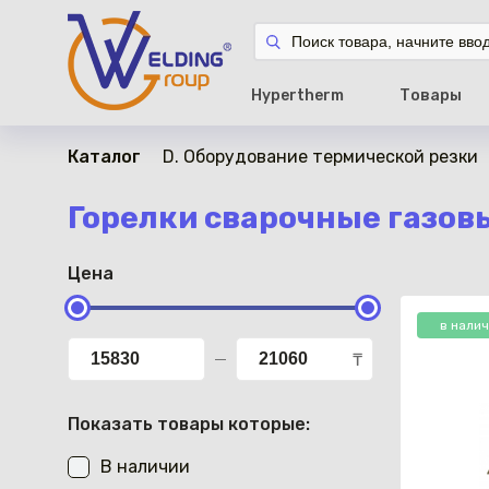
Hypertherm
Товары
Каталог
D. Оборудование термической резки
Горелки сварочные газов
Цена
в нали
₸
Показать товары которые:
В наличии