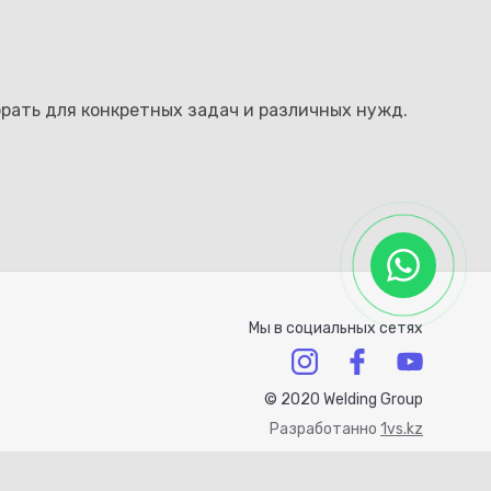
рать для конкретных задач и различных нужд.
Мы в социальных сетях
© 2020 Welding Group
Разработанно
1vs.kz