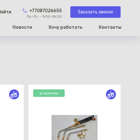
+77087026655
Заказать звонок
Войти
Пн.-Пт. – 9:00-18:00
Новости
Хочу работать
Контакты
рзину
в наличии