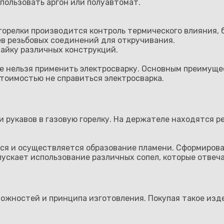
пользовать аргон или полуавтомат.
 горелки производится контроль термического влияния,
в резьбовых соединений для откручивания.
айку различных конструкций.
де нельзя применить электросварку. Основным преимуще
 стоимостью не справиться электросварка.
и рукавов в газовую горелку. На держателе находятся 
ся и осуществляется образование пламени. Сформировав
пускает использование различных сопел, которые отвеч
зможностей и принципа изготовления. Покупая такое из