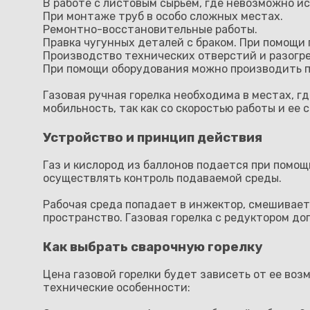
В работе с листовым сырьем, где невозможно ис
При монтаже труб в особо сложных местах.
Ремонтно-восстановительные работы.
Правка чугунных деталей с браком. При помощи
Производство технических отверстий и разогре
При помощи оборудования можно производить п
Газовая ручная горелка необходима в местах, г
мобильность, так как со скоростью работы и ее
Устройство и принцип действия
Газ и кислород из баллонов подается при помощ
осуществлять контроль подаваемой среды.
Рабочая среда попадает в инжектор, смешивает
пространство. Газовая горелка с редуктором до
Как выбрать сварочную горелку
Цена газовой горелки будет зависеть от ее во
технические особенности: