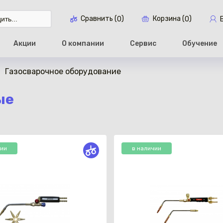
Сравнить (
)
Корзина (
)
0
0
Акции
О компании
Сервис
Обучение
Газосварочное оборудование
Перейти в ко
ые
чии
в наличии