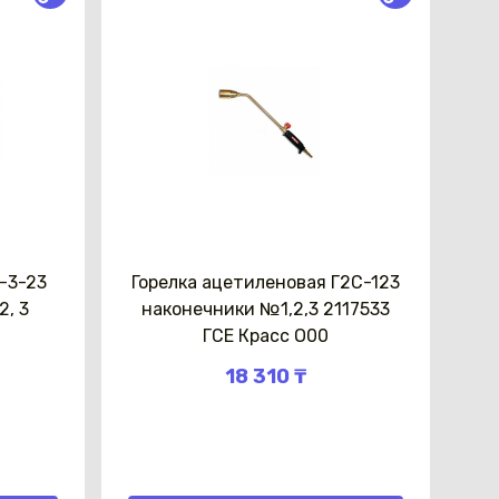
У-3-23
Горелка ацетиленовая Г2С-123
2, 3
наконечники №1,2,3 2117533
ГСЕ Красс О00
18 310 ₸