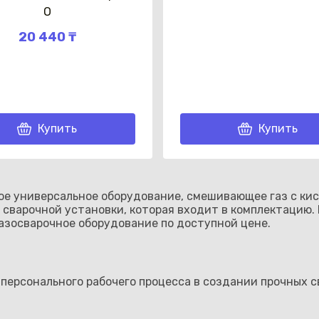
О
20 440 ₸
Купить
Купить
ное универсальное оборудование, смешивающее газ с ки
 сварочной установки, которая входит в комплектацию.
азосварочное оборудование по доступной цене.
я персонального рабочего процесса в создании прочных