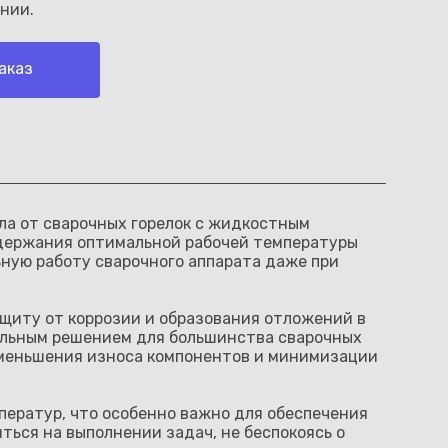
нии.
аказ
ла от сварочных горелок с жидкостным
держания оптимальной рабочей температуры
ьную работу сварочного аппарата даже при
щиту от коррозии и образования отложений в
сальным решением для большинства сварочных
уменьшения износа компонентов и минимизации
ератур, что особенно важно для обеспечения
ься на выполнении задач, не беспокоясь о