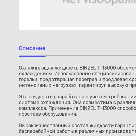
Описание
Охлаждающая жидкость BINZEL T-13000 объемом
охлаждением. Использование специализирован
горелки, предотвращая перегрев и продлевая с
интенсивных нагрузках, гарантируя высокую пр
Эта жидкость разработана с учетом требований
системе охлаждения. Она совместима с различ
комплексов. Применение BINZEL T-13000 спосо
простоев оборудования.
Высококачественный состав жидкости гарантир
бесперебойной работы в различных производств