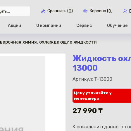
Сравнить (
)
Корзина (
)
0
0
Акции
О компании
Сервис
Обучение
варочная химия, охлаждающие жидкости
Перейти в ко
Жидкость охл
13000
Артикул: T-13000
Цену уточняйте у
менеджера
27 990 ₸
К сожалению данного тов