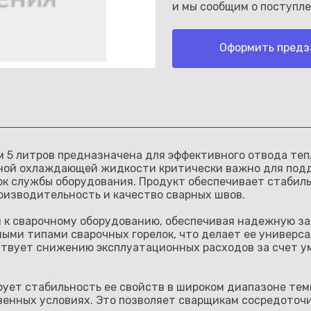
и мы сообщим о поступле
Оформить предз
Каз
 5 литров предназначена для эффективного отвода теп
ной охлаждающей жидкости критически важно для под
рок службы оборудования. Продукт обеспечивает стабил
оизводительность и качество сварных швов.
 к сварочному оборудованию, обеспечивая надежную за
ными типами сварочных горелок, что делает ее универ
бствует снижению эксплуатационных расходов за счет 
ует стабильность ее свойств в широком диапазоне темп
енных условиях. Это позволяет сварщикам сосредоточит