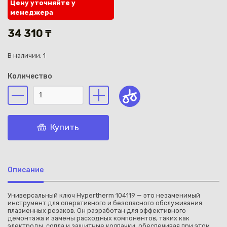
Цену уточняйте у
менеджера
34 310 ₸
В наличии: 1
Каз
Количество
Купить
Описание
Универсальный ключ Hypertherm 104119 — это незаменимый
инструмент для оперативного и безопасного обслуживания
плазменных резаков. Он разработан для эффективного
демонтажа и замены расходных компонентов, таких как
электроды, сопла и защитные колпачки, обеспечивая при этом