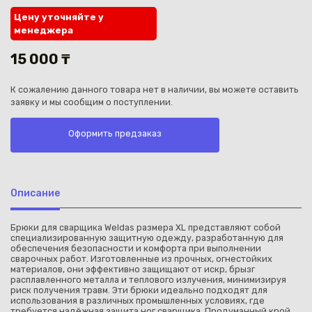
Цену уточняйте у
менеджера
15 000 ₸
К сожалению данного товара нет в наличии, вы можете оставить
Каз
заявку и мы сообщим о поступлении.
Оформить предзаказ
Описание
Брюки для сварщика Weldas размера XL представляют собой
специализированную защитную одежду, разработанную для
обеспечения безопасности и комфорта при выполнении
сварочных работ. Изготовленные из прочных, огнестойких
материалов, они эффективно защищают от искр, брызг
расплавленного металла и теплового излучения, минимизируя
риск получения травм. Эти брюки идеально подходят для
использования в различных промышленных условиях, где
требуется надёжная защита ног сварщика. Продуманный крой