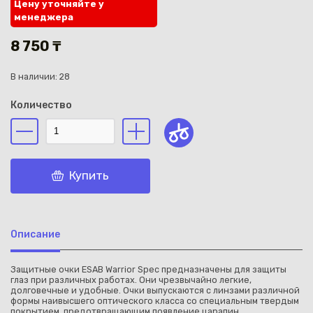
Цену уточняйте у
менеджера
8 750 ₸
В наличии: 28
Каз
Количество
Купить
Описание
Защитные очки ESAB Warrior Spec предназначены для защиты
глаз при различных работах. Они чрезвычайно легкие,
долговечные и удобные. Очки выпускаются с линзами различной
формы наивысшего оптического класса со специальным твердым
покрытием, предотвращающим появление царапин.