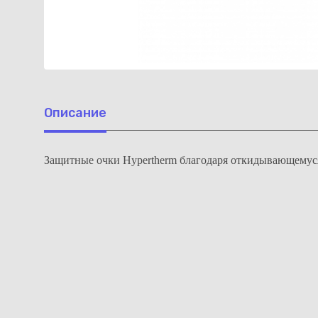
Описание
Защитные очки Hypertherm благодаря откидывающемуся