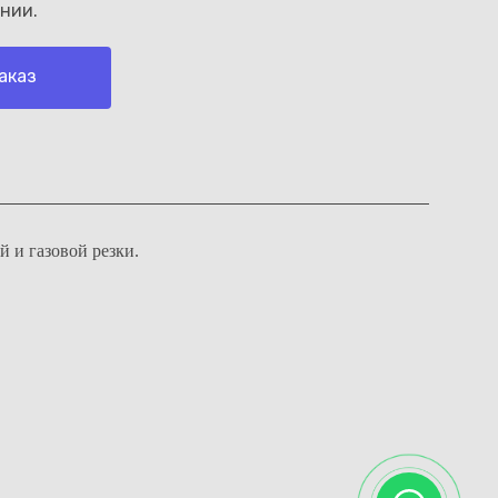
нии.
аказ
 и газовой резки.