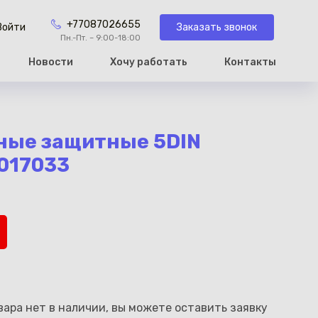
+77087026655
Заказать звонок
Войти
Пн.-Пт. – 9:00-18:00
Новости
Хочу работать
Контакты
рзину
ные защитные 5DIN
017033
ара нет в наличии, вы можете оставить заявку