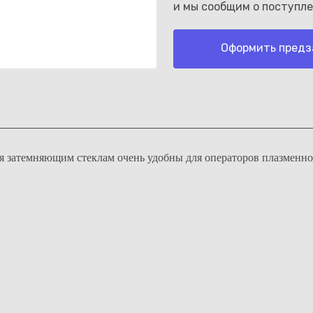
и мы сообщим о поступле
Оформить предз
Каз
 затемняющим стеклам очень удобны для операторов плазменной