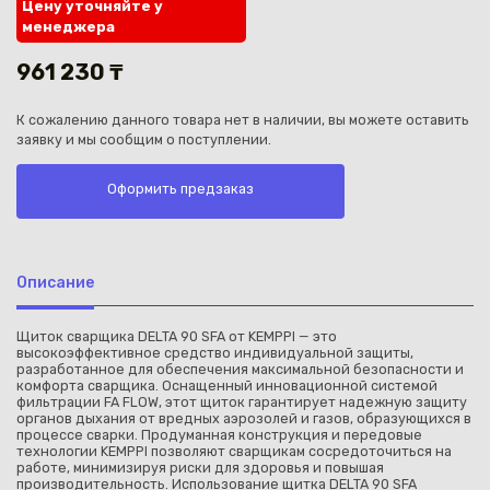
Цену уточняйте у
менеджера
961 230 ₸
К сожалению данного товара нет в наличии, вы можете оставить
заявку и мы сообщим о поступлении.
Каз
Оформить предзаказ
Описание
Щиток сварщика DELTA 90 SFA от KEMPPI — это
высокоэффективное средство индивидуальной защиты,
разработанное для обеспечения максимальной безопасности и
комфорта сварщика. Оснащенный инновационной системой
фильтрации FA FLOW, этот щиток гарантирует надежную защиту
органов дыхания от вредных аэрозолей и газов, образующихся в
процессе сварки. Продуманная конструкция и передовые
технологии KEMPPI позволяют сварщикам сосредоточиться на
работе, минимизируя риски для здоровья и повышая
производительность. Использование щитка DELTA 90 SFA