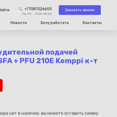
+77087026655
Заказать звонок
Войти
Пн.-Пт. – 9:00-18:00
Новости
Хочу работать
Контакты
рзину
удительной подачей
FA + PFU 210E Kemppi к-т
ара нет в наличии, вы можете оставить заявку