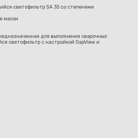
йся светофильтр SA 35 со степенями
е маски
 предназначенная для выполнения сварочных
йся светофильтр с настройкой GapView и