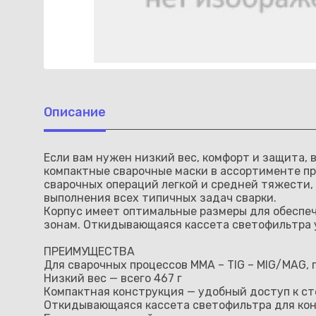
Описание
Если вам нужен низкий вес, комфорт и защита, в
компактные сварочные маски в ассортименте пр
сварочных операций легкой и средней тяжести,
выполнения всех типичных задач сварки.
Корпус имеет оптимальные размеры для обеспеч
зонам. Откидывающаяся кассета светофильтра у
ПРЕИМУЩЕСТВА
Для сварочных процессов MMA – TIG – MIG/MAG, 
Низкий вес — всего 467 г
Компактная конструкция — удобный доступ к с
Откидывающаяся кассета светофильтра для конт