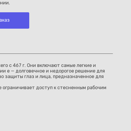
нии.
аказ
его с 467 г. Они включают самые легкие и
ии e — долговечное и недорогое решение для
во защиты глаз и лица, предназначенное для
е ограничивает доступ к стесненным рабочим