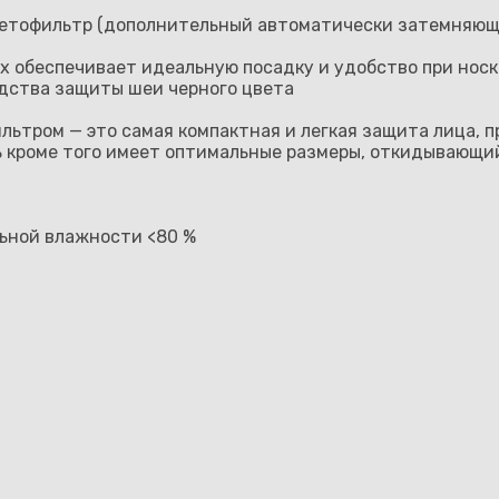
етофильтр (дополнительный автоматически затемняющи
 обеспечивает идеальную посадку и удобство при носк
дства защиты шеи черного цвета
ильтром — это самая компактная и легкая защита лица,
ь кроме того имеет оптимальные размеры, откидывающи
льной влажности <80 %