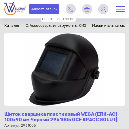
в наличии
Заказать звонок
Пн.-Пт. – 9:00-18:00
Каталог
C. Аксессуары, инструменты, СИЗ
Маски и щитки сва
Щиток сварщика пластиковый WEGA (ЕПК-АС)
100х90 мм Черный 2961005 GCE КРАСС SOLUT|
Артикул: 2961005