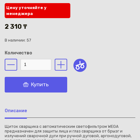
Цену уточняйте у
менеджера
2 310 ₸
В наличии: 57
Каз
Количество
Купить
Описание
Щиток сварщика с автоматическим светофильтром WEGA
предназначен для защиты лица и глаз сварщика от брызг и
излучений сварочной дуги при ручной дуговой, аргонодуговой,