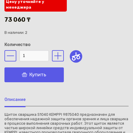
Цену уточняйте у
менеджера
73 060 ₸
В наличии: 2
Каз
Количество
Купить
Описание
Щиток сварщика S1040 KEMPPI 9875040 предназначен для
обеспечения надежной защиты органов зрения и лица сварщика
в процессе выполнения сварочных работ. Этот щиток является
частью широкой линейки средств индивидуальной защиты от
KEMPPI, известного производителя сварочного оборудования и