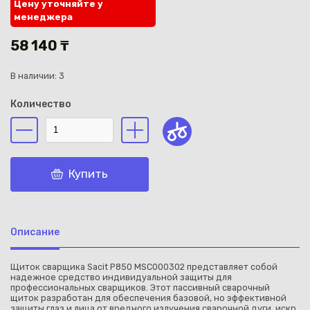
Цену уточняйте у
менеджера
58 140 ₸
В наличии: 3
Каз
Количество
Купить
Описание
Щиток сварщика Sacit P850 MSC000302 представляет собой
надежное средство индивидуальной защиты для
профессиональных сварщиков. Этот пассивный сварочный
щиток разработан для обеспечения базовой, но эффективной
защиты глаз и лица от вредного излучения сварочной дуги, искр