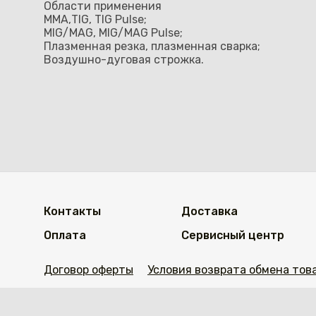
Области применения
ММА,TIG, TIG Pulse;
MIG/MAG, MIG/MAG Pulse;
Плазменная резка, плазменная сварка;
Воздушно-дуговая строжка.
Контакты
Доставка
Оплата
Сервисный центр
Договор оферты
Условия возврата обмена тов
https://welding.kz/citychange