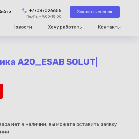
+77087026655
Заказать звонок
Войти
Пн.-Пт. – 9:00-18:00
Новости
Хочу работать
Контакты
рзину
ика A20_ESAB SOLUT|
ара нет в наличии, вы можете оставить заявку
нии.