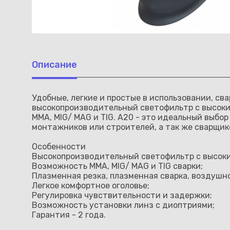
Описание
Удобные, легкие и простые в использовании, с
высокопроизводительный светофильтр с высоким
MMA, MIG/ MAG и TIG. A20 - это идеальный выб
монтажников или строителей, а так же сварщи
Особенности
Высокопроизводительный светофильтр с высоким
Возможность MMA, MIG/ MAG и TIG сварки;
Плазменная резка, плазменная сварка, воздушн
Легкое комфортное оголовье;
Регулировка чувствительности и задержки;
Возможность установки линз с диоптриями;
Гарантия - 2 года.