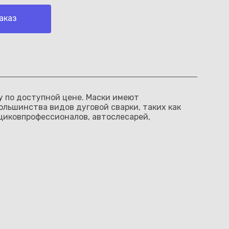
аказ
у по доступной цене. Маски имеют
льшинства видов дуговой сварки, таких как
рщиковпрофессионалов, автослесарей,