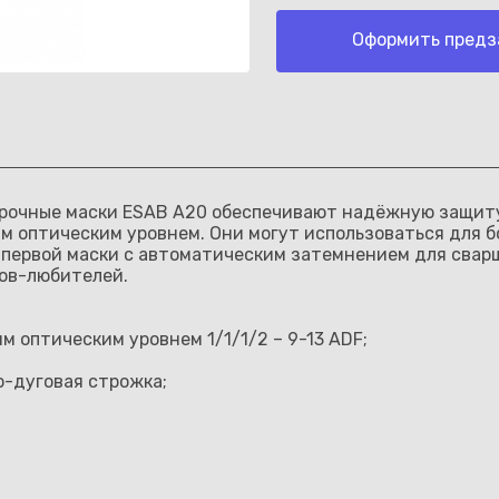
Оформить предз
Каз
варочные маски ESAB A20 обеспечивают надёжную защит
 оптическим уровнем. Они могут использоваться для бо
ор первой маски с автоматическим затемнением для сва
ков-любителей.
 оптическим уровнем 1/1/1/2 – 9-13 ADF;
о-дуговая строжка;