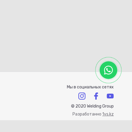
Мы в социальных сетях
© 2020 Welding Group
Разработанно
1vs.kz