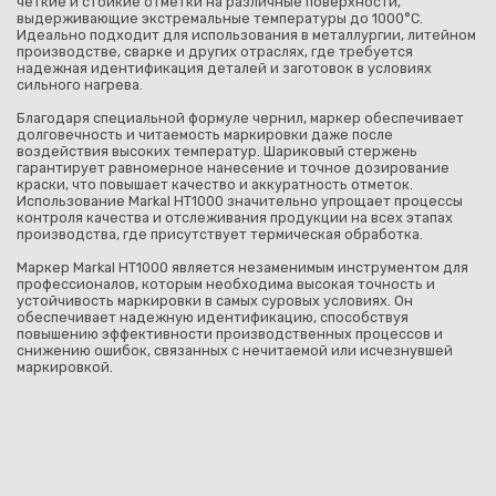
четкие и стойкие отметки на различные поверхности,
выдерживающие экстремальные температуры до 1000°C.
Идеально подходит для использования в металлургии, литейном
производстве, сварке и других отраслях, где требуется
надежная идентификация деталей и заготовок в условиях
сильного нагрева.
Благодаря специальной формуле чернил, маркер обеспечивает
долговечность и читаемость маркировки даже после
воздействия высоких температур. Шариковый стержень
гарантирует равномерное нанесение и точное дозирование
краски, что повышает качество и аккуратность отметок.
Использование Markal HT1000 значительно упрощает процессы
контроля качества и отслеживания продукции на всех этапах
производства, где присутствует термическая обработка.
Маркер Markal HT1000 является незаменимым инструментом для
профессионалов, которым необходима высокая точность и
устойчивость маркировки в самых суровых условиях. Он
обеспечивает надежную идентификацию, способствуя
повышению эффективности производственных процессов и
снижению ошибок, связанных с нечитаемой или исчезнувшей
маркировкой.