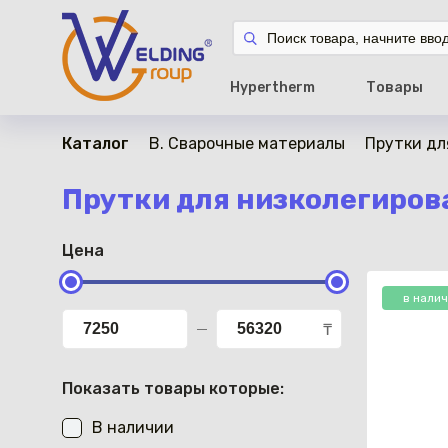
Hypertherm
Товары
Каталог
B. Сварочные материалы
Прутки дл
Прутки для низколегиро
Цена
в нали
₸
Показать товары которые:
В наличии