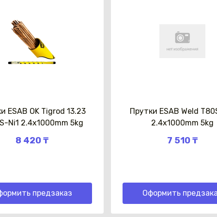
и ESAB OK Tigrod 13.23
Прутки ESAB Weld T80
S-Ni1 2.4x1000mm 5kg
2.4x1000mm 5kg
8 420 ₸
7 510 ₸
формить предзаказ
Оформить предзак