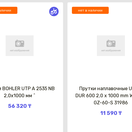
аличии
нет в наличии
и BOHLER UTP A 2535 NB
Прутки наплавочные U
2,0х1000 мм ^
DUR 600 2,0 x 1000 mm 
GZ-60-S 31986
56 320 ₸
11 590 ₸