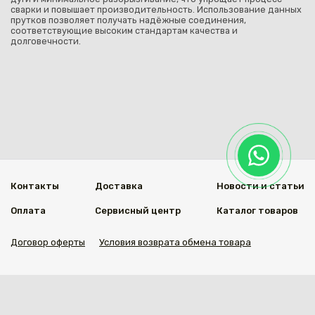
сварки и повышает производительность. Использование данных
прутков позволяет получать надёжные соединения,
соответствующие высоким стандартам качества и
долговечности.
Контакты
Доставка
Новости и статьи
Оплата
Сервисный центр
Каталог товаров
Договор оферты
Условия возврата обмена товара
Мы в социальных сетях
© 2020 Welding Group
Разработанно
1vs.kz