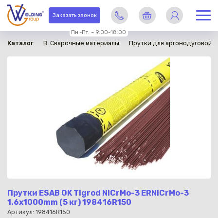
в наличии
Заказать звонок
Пн.-Пт. – 9:00-18:00
Каталог
B. Сварочные материалы
Прутки для аргонодуговой с
Прутки ESAB OK Tigrod NiCrMo-3 ERNiCrMo-3
1.6x1000mm (5 кг) 198416R150
Артикул: 198416R150