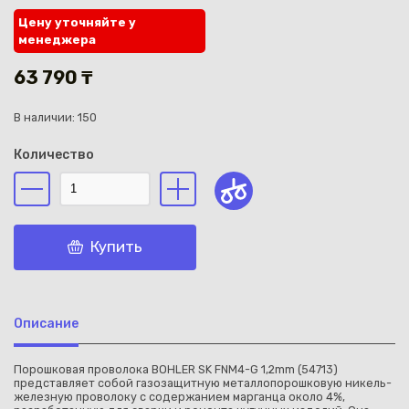
Цену уточняйте у
менеджера
63 790 ₸
В наличии: 150
Каз
Количество
Купить
Описание
Порошковая проволока BOHLER SK FNM4-G 1,2mm (54713)
представляет собой газозащитную металлопорошковую никель-
железную проволоку с содержанием марганца около 4%,