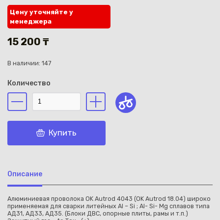
Цену уточняйте у
менеджера
15 200 ₸
В наличии: 147
Каз
Количество
Купить
Описание
Алюминиевая проволока OK Autrod 4043 (OK Autrod 18.04) широко
применяемая для сварки литейных Al – Si ; Al- Si- Mg сплавов типа
АД31, АД33, АД35. (Блоки ДВС, опорные плиты, рамы и т.п.)