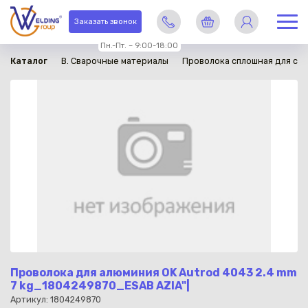
в наличии
Заказать звонок
Пн.-Пт. – 9:00-18:00
Каталог
B. Сварочные материалы
Проволока сплошная для св
Проволока для алюминия OK Autrod 4043 2.4 mm
7 kg_1804249870_ESAB AZIA"|
Артикул: 1804249870