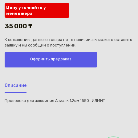
Цену уточняйте у
менеджера
35 000 ₸
К сожалению данного товара нет в наличии, вы можете оставить
Каз
заявку и мы сообщим о поступлении.
Оформить предзаказ
Описание
Проволока для алюминия Авиаль 1,2мм 1580_ИЛМИТ