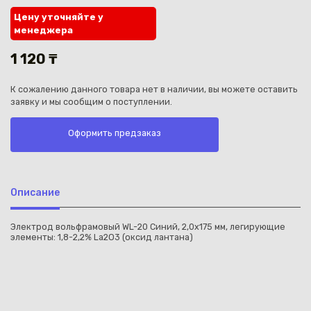
Цену уточняйте у
менеджера
1 120 ₸
К сожалению данного товара нет в наличии, вы можете оставить
Каз
заявку и мы сообщим о поступлении.
Оформить предзаказ
Описание
Электрод вольфрамовый WL-20 Синий, 2,0х175 мм, легирующие
элементы: 1,8-2,2% La2O3 (оксид лантана)