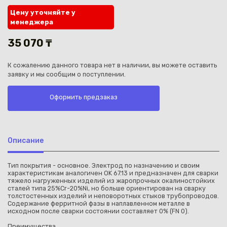
Цену уточняйте у
менеджера
35 070 ₸
К сожалению данного товара нет в наличии, вы можете оставить
Каз
заявку и мы сообщим о поступлении.
Оформить предзаказ
Описание
Тип покрытия - основное. Электрод по назначению и своим
характеристикам аналогичен OK 67.13 и предназначен для сварки
тяжело нагруженных изделий из жаропрочных окалиностойких
сталей типа 25%Cr-20%Ni, но больше ориентирован на сварку
толстостенных изделий и неповоротных стыков трубопроводов.
Содержание ферритной фазы в наплавленном металле в
исходном после сварки состоянии составляет 0% (FN 0).
Преимущества