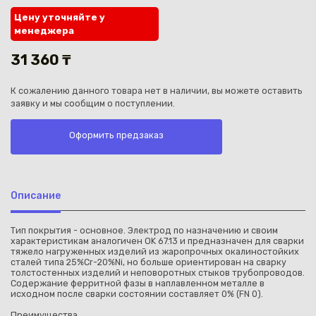
Цену уточняйте у
менеджера
31 360 ₸
К сожалению данного товара нет в наличии, вы можете оставить
Каз
заявку и мы сообщим о поступлении.
Оформить предзаказ
Описание
Тип покрытия - основное. Электрод по назначению и своим
характеристикам аналогичен OK 67.13 и предназначен для сварки
тяжело нагруженных изделий из жаропрочных окалиностойких
сталей типа 25%Cr-20%Ni, но больше ориентирован на сварку
толстостенных изделий и неповоротных стыков трубопроводов.
Содержание ферритной фазы в наплавленном металле в
исходном после сварки состоянии составляет 0% (FN 0).
Преимущества