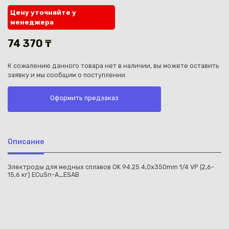
Цену уточняйте у
менеджера
74 370 ₸
К сожалению данного товара нет в наличии, вы можете оставить
Каз
заявку и мы сообщим о поступлении.
Оформить предзаказ
Описание
Электроды для медных сплавов OK 94.25 4,0x350mm 1/4 VP (2,6-
15,6 кг) ECuSn-A_ESAB