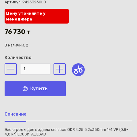
Артикул: 94253230L0
Цену уточняйте у
менеджера
76 730 ₸
Каз
В наличии: 2
Количество
Купить
Описание
Электроды для медных сплавов OK 94.25 3.2x350mm 1/4 VP (0,8-
4,8 кг) ECuSn-A_ESAB