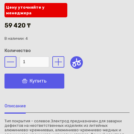
Цену уточняйте у
менеджера
59 420 ₸
В наличии: 4
Каз
Количество
Купить
Описание
Тип покрытия – солевое.Электрод предназначен для заварки
дефектов на неответственных изделиях из литейных
алюминиево-кремниевых, алюминиево-кремниево-медных и