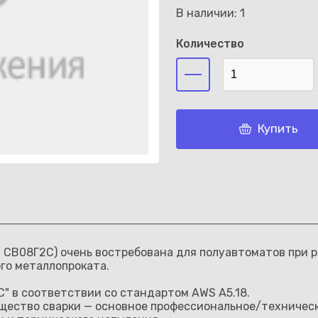
В наличии: 1
Количество
Каз
Купить
и СВ08Г2С) очень востребована для полуавтоматов при 
го металлопроката.
С" в соответствии со стандартом AWS A5.18.
общество сварки — основное профессиональное/техничес