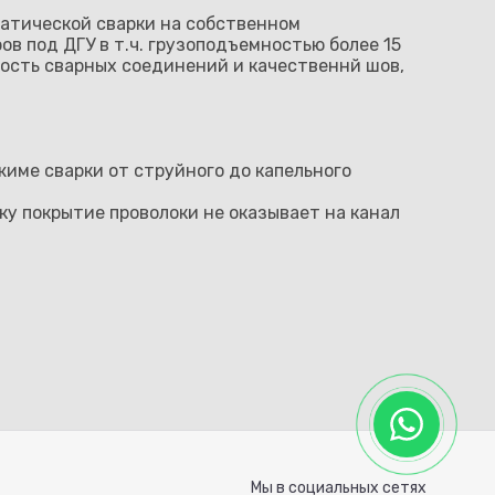
атической сварки на собственном
в под ДГУ в т.ч. грузоподъемностью более 15
жность сварных соединений и качественнй шов,
име сварки от струйного до капельного
ку покрытие проволоки не оказывает на канал
Мы в социальных сетях