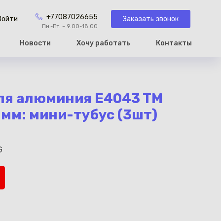
+77087026655
Заказать звонок
Войти
Пн.-Пт. – 9:00-18:00
Новости
Хочу работать
Контакты
рзину
ля алюминия E4043 TM
 мм: мини-тубус (3шт)
G