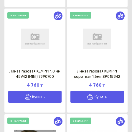
в наличии
в наличии
Линза газовая KEMPPI 1,0 мм
Линза газовая KEMPPI
45V42 (MINI) 7990700
короткая 1,6мм SP015842
4 760 ₸
4 760 ₸
Купить
Купить
в наличии
в наличии