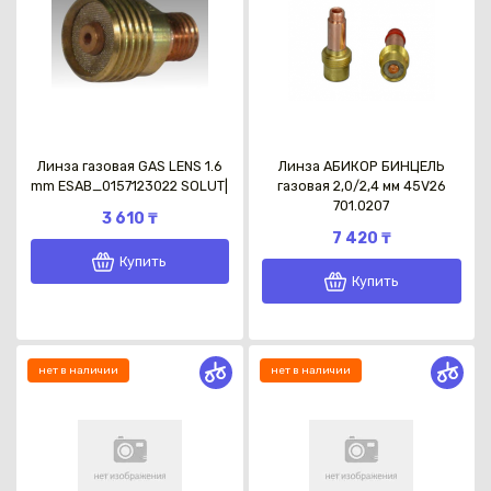
Линза газовая GAS LENS 1.6
Линза АБИКОР БИНЦЕЛЬ
mm ESAB_0157123022 SOLUT|
газовая 2,0/2,4 мм 45V26
701.0207
3 610 ₸
7 420 ₸
Купить
Купить
нет в наличии
нет в наличии