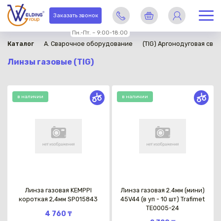
Заказать звонок
Пн.-Пт. – 9:00-18:00
Каталог
A. Сварочное оборудование
(TIG) Аргонодуговая свар
Линзы газовые (TIG)
в наличии
в наличии
Линза газовая KEMPPI
Линза газовая 2.4мм (мини)
короткая 2,4мм SP015843
45V44 (в уп - 10 шт) Trafimet
TE0005-24
4 760 ₸