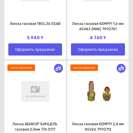
Линза газовая 18GL36 ESAB
Линза газовая KEMPPI 1,6 мм
45V43 (MINI) 7990701
5 940 ₸
4 760 ₸
Оформить предзаказ
Оформить предзаказ
нет в наличии
нет в наличии
Линза АБИКОР БИНЦЕЛЬ
Линза газовая KEMPPI 2,4 мм
газовая 2,0мм 776.0177
45V26 7990712