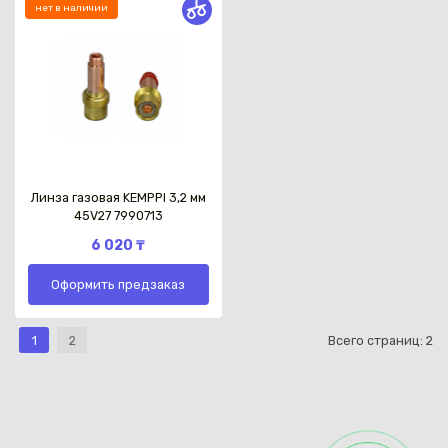
нет в наличии
Линза газовая KEMPPI 3,2 мм
45V27 7990713
6 020 ₸
Оформить предзаказ
1
2
Всего страниц:
2