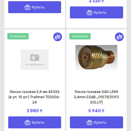
2 320 ₸
Купить
Купить
в наличии
в наличии
Каз
Линза газовая 2,4 мм 45V26
Линза газовая GAS LENS
(в уп. 10 шт) Trafimet TE0006-
2,4mm ESAB_0157123093
24
SOLUT|
3 880 ₸
5 940 ₸
Купить
Купить