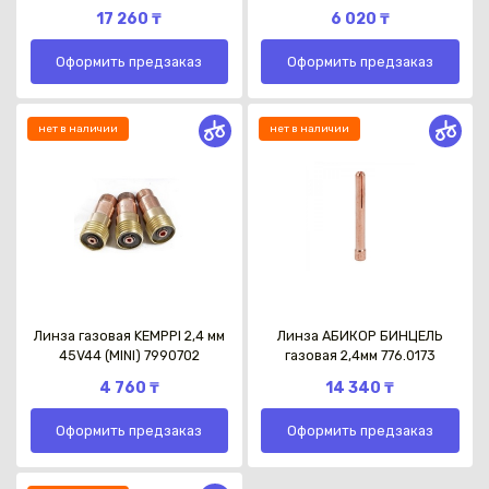
17 260 ₸
6 020 ₸
Оформить предзаказ
Оформить предзаказ
нет в наличии
нет в наличии
Линза газовая KEMPPI 2,4 мм
Линза АБИКОР БИНЦЕЛЬ
45V44 (MINI) 7990702
газовая 2,4мм 776.0173
4 760 ₸
14 340 ₸
Оформить предзаказ
Оформить предзаказ