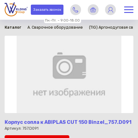
в наличии
Заказать звонок
Пн.-Пт. – 9:00-18:00
Каталог
A. Сварочное оборудование
(TIG) Аргонодуговая свар
Корпус сопла к ABIPLAS CUT 150 Binzel_757.D091
Артикул: 757.D091