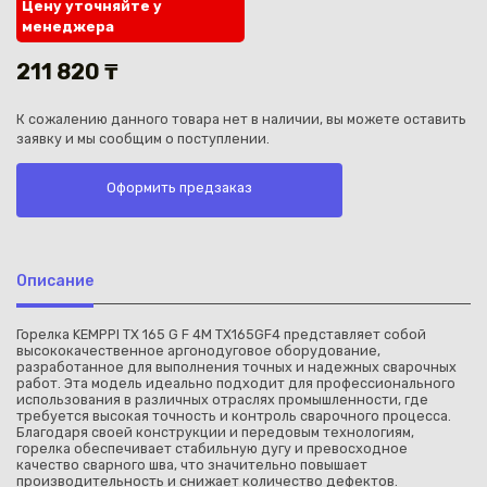
Цену уточняйте у
менеджера
211 820 ₸
К сожалению данного товара нет в наличии, вы можете оставить
заявку и мы сообщим о поступлении.
Каз
Оформить предзаказ
Описание
Горелка KEMPPI TX 165 G F 4M TX165GF4 представляет собой
высококачественное аргонодуговое оборудование,
разработанное для выполнения точных и надежных сварочных
работ. Эта модель идеально подходит для профессионального
использования в различных отраслях промышленности, где
требуется высокая точность и контроль сварочного процесса.
Благодаря своей конструкции и передовым технологиям,
горелка обеспечивает стабильную дугу и превосходное
качество сварного шва, что значительно повышает
производительность и снижает количество дефектов.