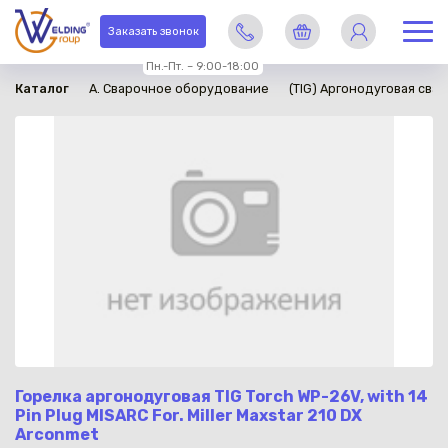
в наличии
Заказать звонок
Пн.-Пт. – 9:00-18:00
Каталог
A. Сварочное оборудование
(TIG) Аргонодуговая свар
Горелка аргонодуговая TIG Torch WP-26V, with 14
Pin Plug MISARC For. Miller Maxstar 210 DX
Arconmet