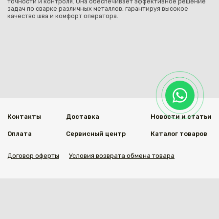
точности и контроля. Она обеспечивает эффективное решение
задач по сварке различных металлов, гарантируя высокое
качество шва и комфорт оператора.
Контакты
Доставка
Новости и статьи
Оплата
Сервисный центр
Каталог товаров
Договор оферты
Условия возврата обмена товара
Мы в социальных сетях
© 2020 Welding Group
Разработанно
1vs.kz