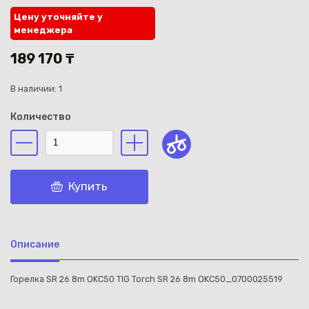
Цену уточняйте у
менеджера
189 170 ₸
В наличии: 1
Каз
Количество
Купить
Описание
Горелка SR 26 8m OKC50 TIG Torch SR 26 8m OKC50_0700025519