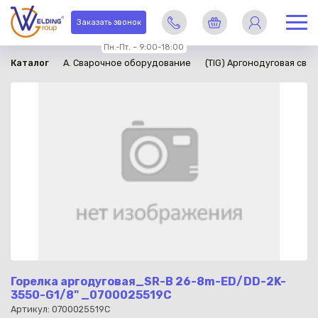
в наличии
Заказать звонок
Пн.-Пт. – 9:00-18:00
Каталог
A. Сварочное оборудование
(TIG) Аргонодуговая свар
Горелка аргодуговая_SR-B 26-8m-ED/DD-2K-
3550-G1/8" _0700025519С
Артикул: 0700025519C