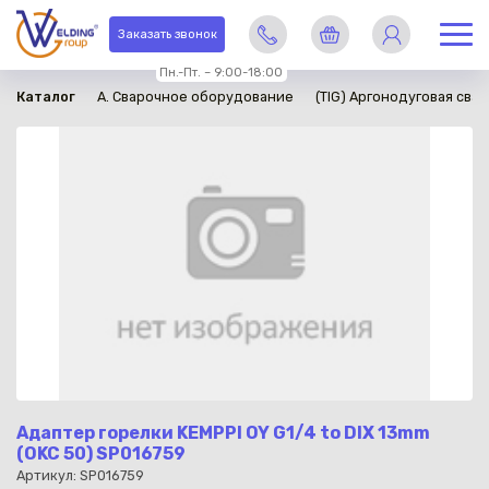
в наличии
Заказать звонок
Пн.-Пт. – 9:00-18:00
Каталог
A. Сварочное оборудование
(TIG) Аргонодуговая свар
Адаптер горелки KEMPPI OY G1/4 to DIX 13mm
(OKC 50) SP016759
Артикул: SP016759