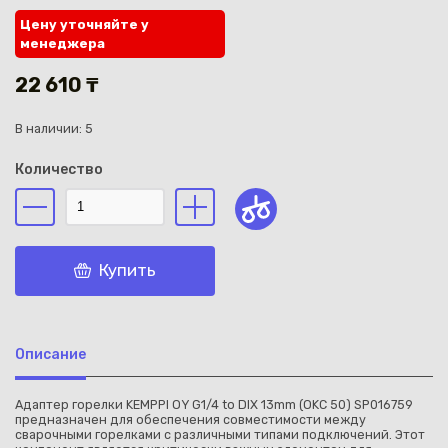
Цену уточняйте у
менеджера
22 610 ₸
В наличии: 5
Каз
Количество
Купить
Описание
Адаптер горелки KEMPPI OY G1/4 to DIX 13mm (OKC 50) SP016759
предназначен для обеспечения совместимости между
сварочными горелками с различными типами подключений. Этот