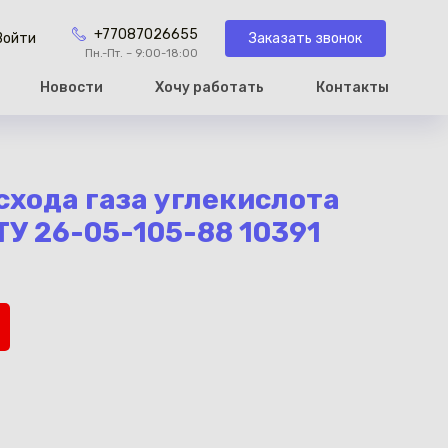
+77087026655
Заказать звонок
Войти
Пн.-Пт. – 9:00-18:00
Новости
Хочу работать
Контакты
рзину
схода газа углекислота
ТУ 26-05-105-88 10391