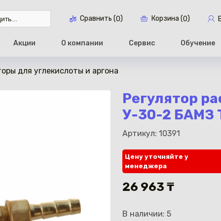
Сравнить (
)
Корзина (
)
0
0
Акции
О компании
Сервис
Обучение
оры для углекислоты и аргона
Перейти в ко
Регулятор ра
У-30-2 БАМЗ 
Артикул: 10391
Цену уточняйте у
менеджера
26 963 ₸
В наличии: 5