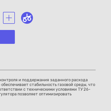
о контроля и поддержания заданного расхода
о обеспечивает стабильность газовой среды, что
оответствии с техническими условиями ТУ 26-
гулятора позволяет оптимизировать