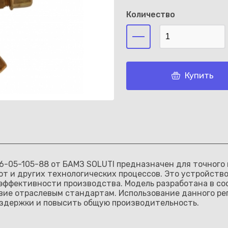
Количество
Каз
Купить
 26-05-105-88 от БАМЗ SOLUTI предназначен для точног
от и других технологических процессов. Это устройств
 эффективности производства. Модель разработана в с
твие отраслевым стандартам. Использование данного ре
издержки и повысить общую производительность.