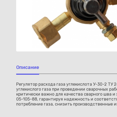
Описание
Регулятор расхода газа углекислота У-30-2 ТУ
углекислого газа при проведении сварочных раб
критически важно для качества сварного шва и
05-105-88, гарантируя надежность и соответс
потребление газа, снизить производственные 